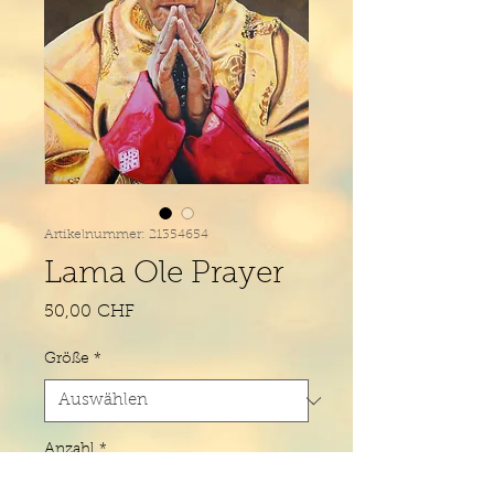
Artikelnummer: 21354654
Lama Ole Prayer
Preis
50,00 CHF
Größe
*
Anzahl
*