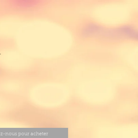
m
z-nous pour acheter