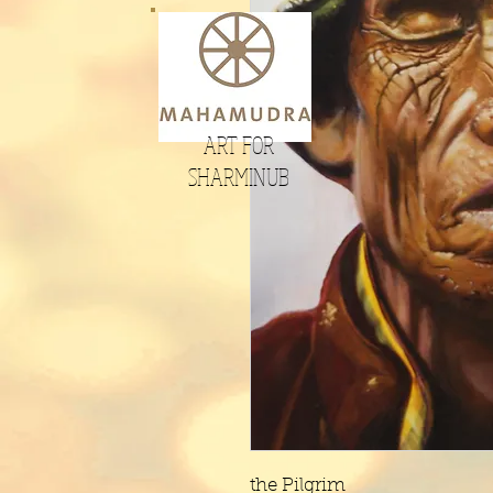
ART FOR
SHARMINUB
the Pilgrim