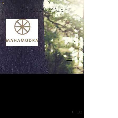
ART FOR SHARMINUB
DSC_0411
Beschreiben Sie Ihr Bild.
1/3