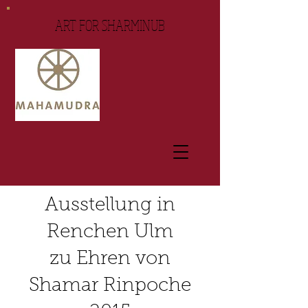
ART FOR SHARMINUB
Ausstellung in
Renchen Ulm
zu Ehren von
Shamar Rinpoche